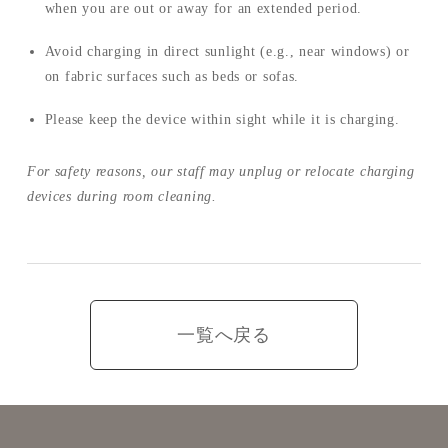
when you are out or away for an extended period.
Avoid charging in direct sunlight (e.g., near windows) or
on fabric surfaces such as beds or sofas.
Please keep the device within sight while it is charging.
For safety reasons, our staff may unplug or relocate charging
devices during room cleaning.
一覧へ戻る